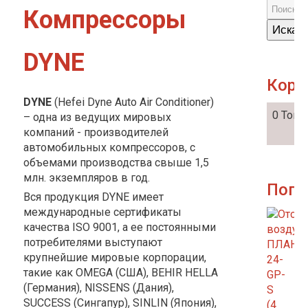
Компрессоры
DYNE
Корз
DYNE
(Hefei Dyne Auto Air Conditioner)
0
Това
– одна из ведущих мировых
компаний - производителей
автомобильных компрессоров, с
объемами производства свыше 1,5
млн. экземпляров в год.
Попу
Вся продукция
DYNE
имеет
международные сертификаты
качества ISO 9001, а ее постоянными
потребителями выступают
крупнейшие мировые корпорации,
такие как OMEGA (США), BEHIR HELLA
(Германия), NISSENS (Дания),
SUCCESS (Сингапур), SINLIN (Япония),